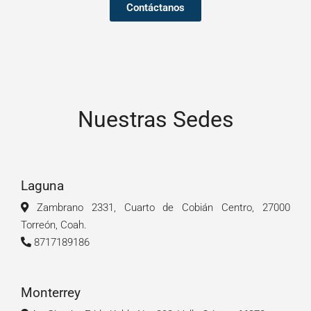
Contáctanos
Nuestras Sedes
Laguna
Zambrano 2331, Cuarto de Cobián Centro, 27000
Torreón, Coah.
8717189186
Monterrey