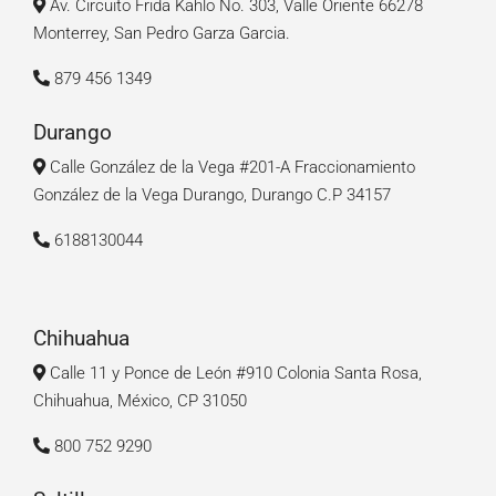
Av. Circuito Frida Kahlo No. 303, Valle Oriente 66278
Monterrey, San Pedro Garza Garcia.
879 456 1349
Durango
Calle González de la Vega #201-A Fraccionamiento
González de la Vega Durango, Durango C.P 34157
6188130044
Chihuahua
Calle 11 y Ponce de León #910 Colonia Santa Rosa,
Chihuahua, México, CP 31050
800 752 9290