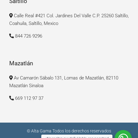
Saltillo
Calle Real #421 Col. Jardines Del Valle C.P. 25260 Saltillo,
Coahuila, Saltillo, Mexico
844 726 9296
Mazatlán
Av Camarón Sábalo 131, Lomas de Mazatlán, 82110
Mazatlán Sinaloa
669 112 97 37
© Alta Gama Todos los derechos reservados