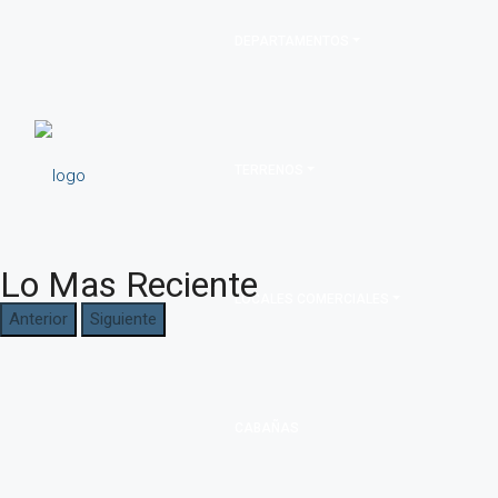
DEPARTAMENTOS
TERRENOS
Lo Mas Reciente
LOCALES COMERCIALES
Anterior
Siguiente
CABAÑAS