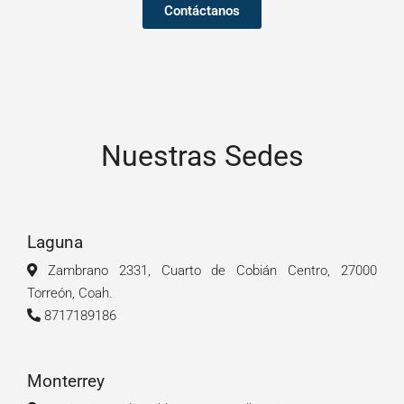
Contáctanos
Nuestras Sedes
Laguna
Zambrano 2331, Cuarto de Cobián Centro, 27000
Torreón, Coah.
8717189186
Monterrey