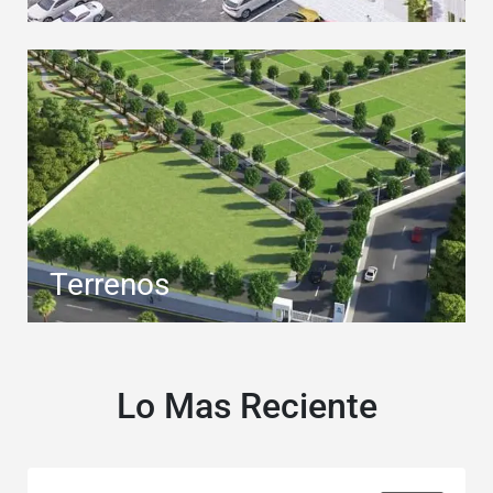
Terrenos
Lo Mas Reciente
$130,000 + IVA Renta por mes