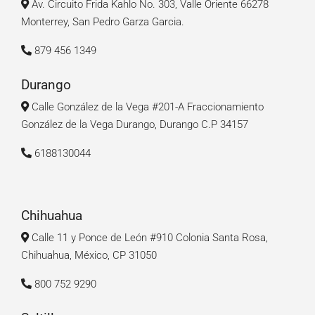
Av. Circuito Frida Kahlo No. 303, Valle Oriente 66278
Monterrey, San Pedro Garza Garcia.
879 456 1349
Durango
Calle González de la Vega #201-A Fraccionamiento
González de la Vega Durango, Durango C.P 34157
6188130044
Chihuahua
Calle 11 y Ponce de León #910 Colonia Santa Rosa,
Chihuahua, México, CP 31050
800 752 9290