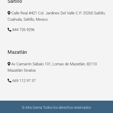
Saltillo
Calle Real #421 Col. Jardines Del Valle C.P. 25260 Saltillo,
Coahuila, Saltillo, Mexico
844 726 9296
Mazatlán
Av Camarón Sábalo 131, Lomas de Mazatlán, 82110
Mazatlán Sinaloa
669 112 97 37
© Alta Gama Todos los derechos reservados